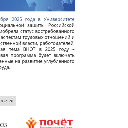
ября 2025 года в Университете
оциальной защиты Российской
иобрела статус востребованного
 аспектам трудовых отношений и
твенной власти, работодателей,
ная тема ВНОТ в 2025 году –
овая программа будет включать
ленные на развитие углубленного
руда.
В конец