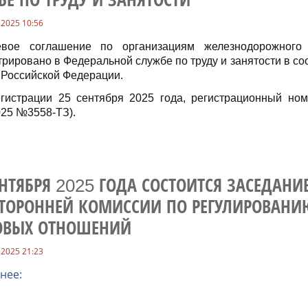
БЕ ПО ТРУДУ И ЗАНЯТОСТИ
.2025 10:56
евое соглашение по организациям железнодорожного
трировано в Федеральной службе по труду и занятости в соо
 Российской Федерации.
гистрации 25 сентября 2025 года, регистрационный номе
025 №3558-ТЗ).
ЕНТЯБРЯ 2025 ГОДА СОСТОИТСЯ ЗАСЕДАНИ
СТОРОННЕЙ КОМИССИИ ПО РЕГУЛИРОВАНИ
ОВЫХ ОТНОШЕНИЙ
.2025 21:23
нее: