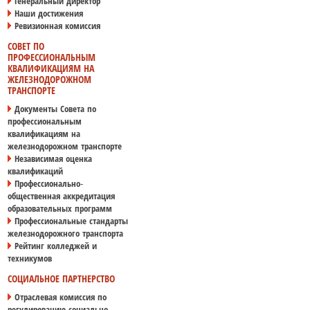
Генеральный директор
Наши достижения
Ревизионная комиссия
СОВЕТ ПО
ПРОФЕССИОНАЛЬНЫМ
КВАЛИФИКАЦИЯМ НА
ЖЕЛЕЗНОДОРОЖНОМ
ТРАНСПОРТЕ
Документы Совета по
профессиональным
квалификациям на
железнодорожном транспорте
Независимая оценка
квалификаций
Профессионально-
общественная аккредитация
образовательных программ
Профессиональные стандарты
железнодорожного транспорта
Рейтинг колледжей и
техникумов
СОЦИАЛЬНОЕ ПАРТНЕРСТВО
Отраслевая комиссия по
регулированию социально-